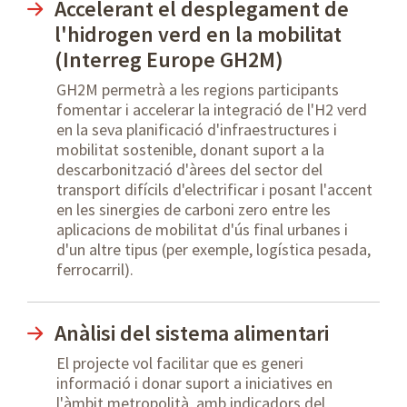
Accelerant el desplegament de
l'hidrogen verd en la mobilitat
(Interreg Europe GH2M)
GH2M permetrà a les regions participants
fomentar i accelerar la integració de l'H2 verd
en la seva planificació d'infraestructures i
mobilitat sostenible, donant suport a la
descarbonització d'àrees del sector del
transport difícils d'electrificar i posant l'accent
en les sinergies de carboni zero entre les
aplicacions de mobilitat d'ús final urbanes i
d'un altre tipus (per exemple, logística pesada,
ferrocarril).
Anàlisi del sistema alimentari
El projecte vol facilitar que es generi
informació i donar suport a iniciatives en
l'àmbit metropolità, amb indicadors del