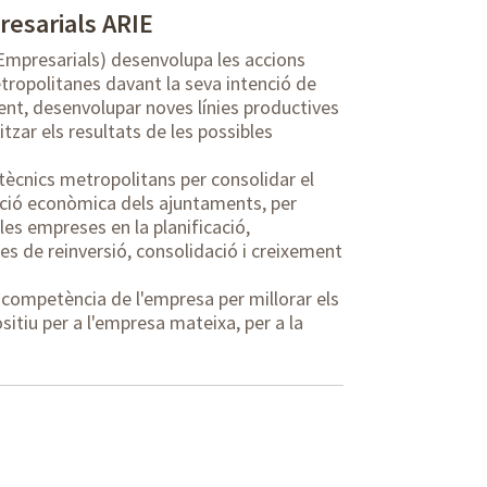
resarials ARIE
 Empresarials) desenvolupa les accions
opolitanes davant la seva intenció de
ment, desenvolupar noves línies productives
zar els resultats de les possibles
ècnics metropolitans per consolidar el
oció econòmica dels ajuntaments, per
es empreses en la planificació,
es de reinversió, consolidació i creixement
 competència de l'empresa per millorar els
sitiu per a l'empresa mateixa, per a la