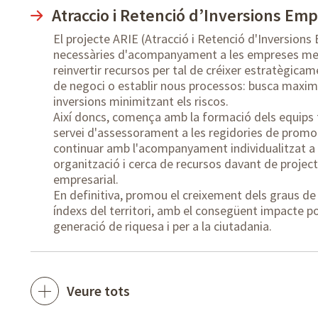
Atraccio i Retenció d’Inversions Emp
El projecte ARIE (Atracció i Retenció d'Inversions
necessàries d'acompanyament a les empreses metr
reinvertir recursos per tal de créixer estratègica
de negoci o establir nous processos: busca maximit
inversions minimitzant els riscos.
Així doncs, comença amb la formació dels equips t
servei d'assessorament a les regidories de prom
continuar amb l'acompanyament individualitzat a l
organització i cerca de recursos davant de project
empresarial.
En definitiva, promou el creixement dels graus de
índexs del territori, amb el consegüent impacte po
generació de riquesa i per a la ciutadania.
Veure tots