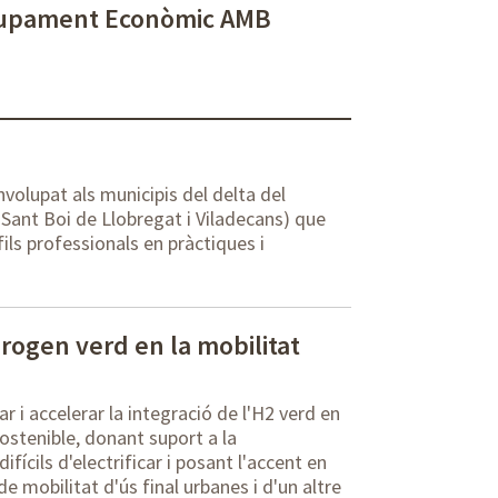
lupament Econòmic AMB
nvolupat als municipis del delta del
 Sant Boi de Llobregat i Viladecans) que
ls professionals en pràctiques i
rogen verd en la mobilitat
i accelerar la integració de l'H2 verd en
sostenible, donant suport a la
fícils d'electrificar i posant l'accent en
de mobilitat d'ús final urbanes i d'un altre