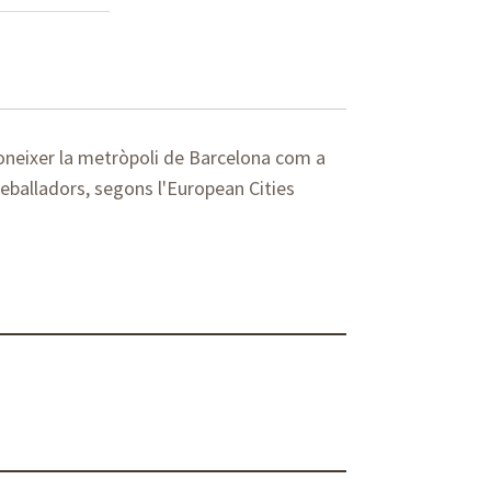
oneixer la metròpoli de Barcelona com a
treballadors, segons l'European Cities