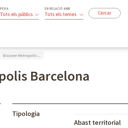
PER A
EN RELACIÓ AMB
Tots els públics
Tots els temes
Discover Metropolis ...
polis Barcelona
Tipologia
Abast territorial