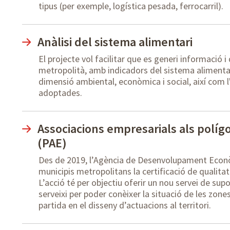
tipus (per exemple, logística pesada, ferrocarril).
Anàlisi del sistema alimentari
El projecte vol facilitar que es generi informació i
metropolità, amb indicadors del sistema alimentari
dimensió ambiental, econòmica i social, així com l
adoptades.
Associacions empresarials als políg
(PAE)
Des de 2019, l’Agència de Desenvolupament Econ
municipis metropolitans la certificació de qualita
L’acció té per objectiu oferir un nou servei de su
serveixi per poder conèixer la situació de les zone
partida en el disseny d’actuacions al territori.