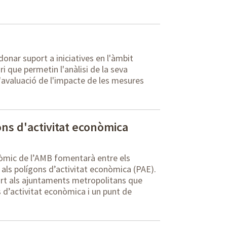
 donar suport a iniciatives en l'àmbit
 que permetin l'anàlisi de la seva
'avaluació de l'impacte de les mesures
ons d'activitat econòmica
òmic de l’AMB fomentarà entre els
t als polígons d’activitat econòmica (PAE).
port als ajuntaments metropolitans que
s d’activitat econòmica i un punt de