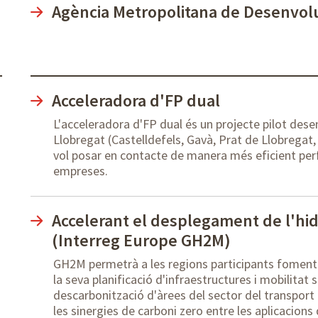
Agència Metropolitana de Desenvo
Acceleradora d'FP dual
L'acceleradora d'FP dual és un projecte pilot dese
Llobregat (Castelldefels, Gavà, Prat de Llobregat,
vol posar en contacte de manera més eficient perfi
empreses.
Accelerant el desplegament de l'hid
(Interreg Europe GH2M)
GH2M permetrà a les regions participants fomentar 
la seva planificació d'infraestructures i mobilitat 
descarbonització d'àrees del sector del transport di
les sinergies de carboni zero entre les aplicacions 