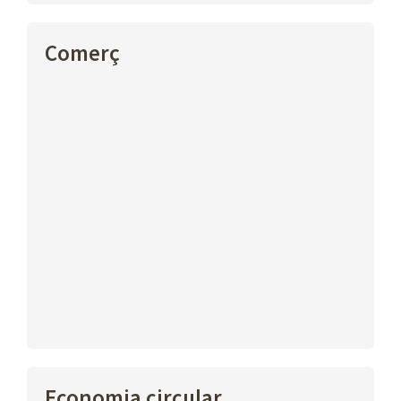
Comerç
Economia circular