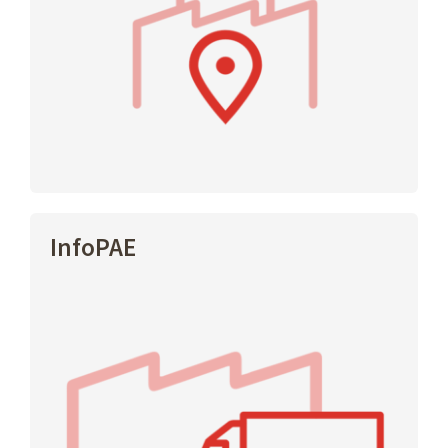
InfoPAE