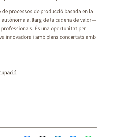
ó de processos de producció basada en la
 autònoma al llarg de la cadena de valor—
professionals. És una oportunitat per
iva innovadora i amb plans concertats amb
ocupació