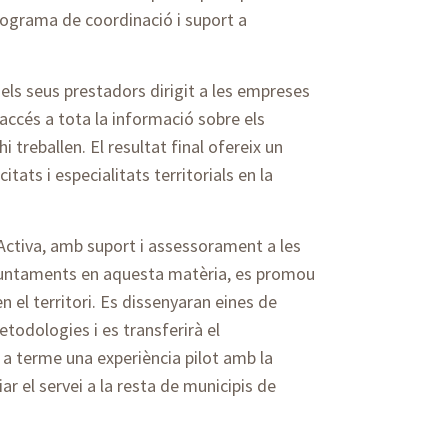
programa de coordinació i suport a
 els seus prestadors dirigit a les empreses
accés a tota la informació sobre els
hi treballen. El resultat final ofereix un
tats i especialitats territorials en la
 Activa, amb suport i assessorament a les
ajuntaments en aquesta matèria, es promou
n el territori. Es dissenyaran eines de
todologies i es transferirà el
 a terme una experiència pilot amb la
ar el servei a la resta de municipis de