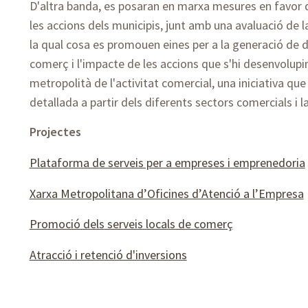
D'altra banda, es posaran en marxa mesures en favor d
les accions dels municipis, junt amb una avaluació de la
la qual cosa es promouen eines per a la generació de d
comerç i l'impacte de les accions que s'hi desenvolupin.
metropolità de l'activitat comercial, una iniciativa q
detallada a partir dels diferents sectors comercials i l
Projectes
Plataforma de serveis per a empreses i emprenedoria
Xarxa Metropolitana d’Oficines d’Atenció a l’Empresa
Promoció dels serveis locals de comerç
Atracció i retenció d'inversions