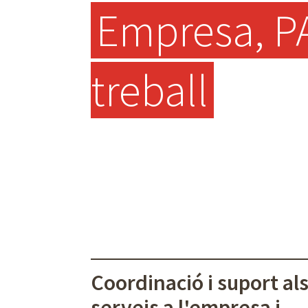
Empresa, PA
treball
Coordinació i suport al
serveis a l'empresa i