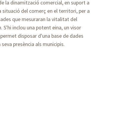
e la dinamització comercial, en suport a
 situació del comerç en el territori, per a
ades que mesuraran la vitalitat del
 S'hi inclou una potent eina, un visor
ue permet disposar d'una base de dades
a seva presència als municipis.