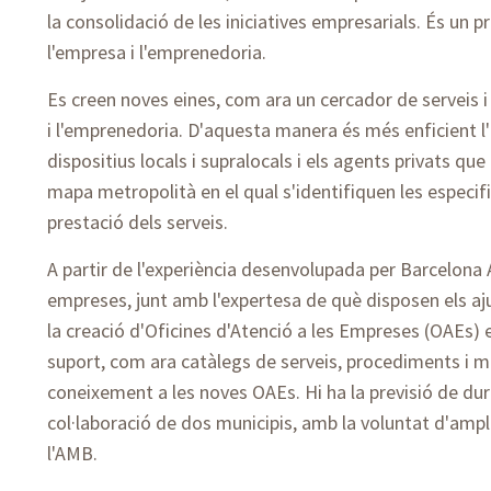
la consolidació de les iniciatives empresarials. És un 
l'empresa i l'emprenedoria.
Es creen noves eines, com ara un cercador de serveis i
i l'emprenedoria. D'aquesta manera és més enficient l'
dispositius locals i supralocals i els agents privats que 
mapa metropolità en el qual s'identifiquen les especifici
prestació dels serveis.
A partir de l'experiència desenvolupada per Barcelona
empreses, junt amb l'expertesa de què disposen els 
la creació d'Oficines d'Atenció a les Empreses (OAEs) e
suport, com ara catàlegs de serveis, procediments i me
coneixement a les noves OAEs. Hi ha la previsió de dur
col·laboració de dos municipis, amb la voluntat d'ampli
l'AMB.