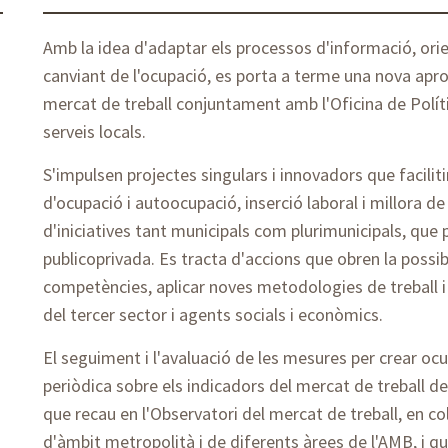
Amb la idea d'adaptar els processos d'informació, orien
canviant de l'ocupació, es porta a terme una nova apro
mercat de treball conjuntament amb l'Oficina de Políti
serveis locals.
S'impulsen projectes singulars i innovadors que facilit
d'ocupació i autoocupació, inserció laboral i millora de 
d'iniciatives tant municipals com plurimunicipals, qu
publicoprivada. Es tracta d'accions que obren la possibi
competències, aplicar noves metodologies de treball i
del tercer sector i agents socials i econòmics.
El seguiment i l'avaluació de les mesures per crear oc
periòdica sobre els indicadors del mercat de treball d
que recau en l'Observatori del mercat de treball, en co
d'àmbit metropolità i de diferents àrees de l'AMB, i qu