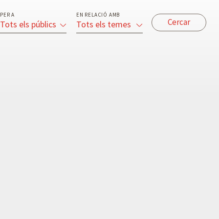
PER A
EN RELACIÓ AMB
Tots els públics
Tots els temes