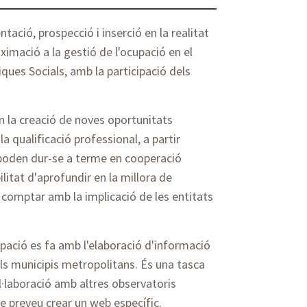
tació, prospecció i inserció en la realitat
ximació a la gestió de l'ocupació en el
ques Socials, amb la participació dels
in la creació de noves oportunitats
la qualificació professional, a partir
e poden dur-se a terme en cooperació
litat d'aprofundir en la millora de
 comptar amb la implicació de les entitats
upació es fa amb l'elaboració d'informació
els municipis metropolitans. És una tasca
l·laboració amb altres observatoris
e preveu crear un web específic.