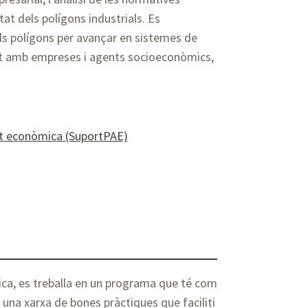
tat dels polígons industrials. Es
s polígons per avançar en sistemes de
unt amb empreses i agents socioeconòmics,
itat econòmica (SuportPAE)
ca, es treballa en un programa que té com
r una xarxa de bones pràctiques que faciliti