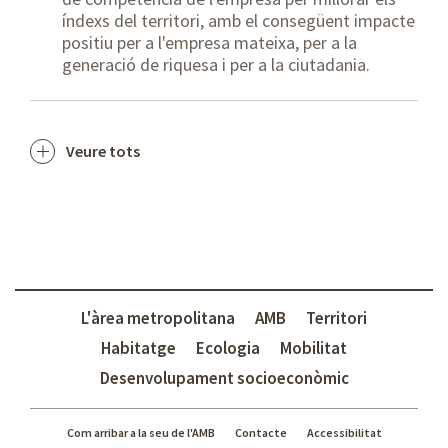
índexs del territori, amb el consegüent impacte
positiu per a l'empresa mateixa, per a la
generació de riquesa i per a la ciutadania.
Veure tots
L'àrea metropolitana
AMB
Territori
Habitatge
Ecologia
Mobilitat
Desenvolupament socioeconòmic
Com arribar a la seu de l'AMB
Contacte
Accessibilitat