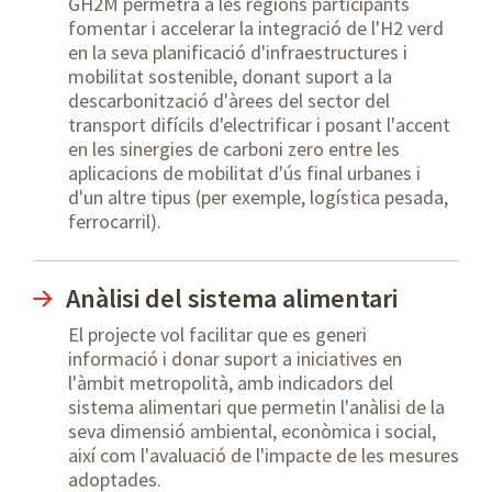
GH2M permetrà a les regions participants
fomentar i accelerar la integració de l'H2 verd
en la seva planificació d'infraestructures i
mobilitat sostenible, donant suport a la
descarbonització d'àrees del sector del
transport difícils d'electrificar i posant l'accent
en les sinergies de carboni zero entre les
aplicacions de mobilitat d'ús final urbanes i
d'un altre tipus (per exemple, logística pesada,
ferrocarril).
Anàlisi del sistema alimentari
El projecte vol facilitar que es generi
informació i donar suport a iniciatives en
l'àmbit metropolità, amb indicadors del
sistema alimentari que permetin l'anàlisi de la
seva dimensió ambiental, econòmica i social,
així com l'avaluació de l'impacte de les mesures
adoptades.