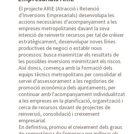
El projecte ARIE (Atracció i Retenció
d'Inversions Empresarials) desenvolupa les
accions necessàries d'acompanyament a les
empreses metropolitanes davant la seva
intenció de reinvertir recursos per tal de créixer
estratègicament, desenvolupar noves línies
productives de negoci o establir nous
processos: busca maximitzar els resultats de
les possibles inversions minimitzant els riscos.
Així doncs, comença amb la formació dels
equips tècnics metropolitans per consolidar el
servei d'assessorament a les regidories de
promoció econòmica dels ajuntaments, per
continuar amb l'acompanyament individualitzat
a les empreses en la planificació, organització i
cerca de recursos davant de projectes de
reinversió, consolidació i creixement
empresarial.
En definitiva, promou el creixement dels graus
de competència de l'empresa per millorar els