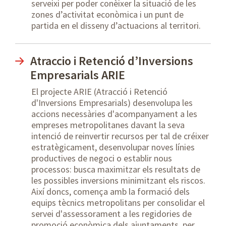
serveixi per poder conèixer la situació de les
zones d’activitat econòmica i un punt de
partida en el disseny d’actuacions al territori.
Atraccio i Retenció d’Inversions
Empresarials ARIE
El projecte ARIE (Atracció i Retenció
d'Inversions Empresarials) desenvolupa les
accions necessàries d'acompanyament a les
empreses metropolitanes davant la seva
intenció de reinvertir recursos per tal de créixer
estratègicament, desenvolupar noves línies
productives de negoci o establir nous
processos: busca maximitzar els resultats de
les possibles inversions minimitzant els riscos.
Així doncs, comença amb la formació dels
equips tècnics metropolitans per consolidar el
servei d'assessorament a les regidories de
promoció econòmica dels ajuntaments, per