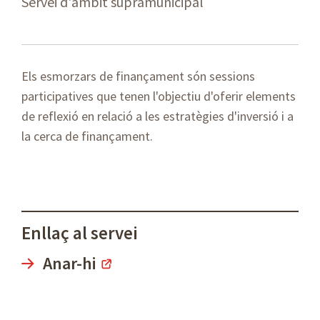
Servei d'àmbit supramunicipal
Els esmorzars de finançament són sessions
participatives que tenen l'objectiu d'oferir elements
de reflexió en relació a les estratègies d'inversió i a
la cerca de finançament.
Enllaç al servei
Anar-hi