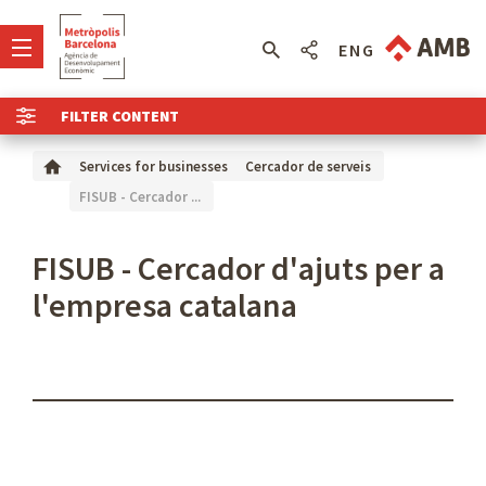
ENG
FILTER CONTENT
Services for businesses
Cercador de serveis
FISUB - Cercador ...
FISUB - Cercador d'ajuts per a
l'empresa catalana