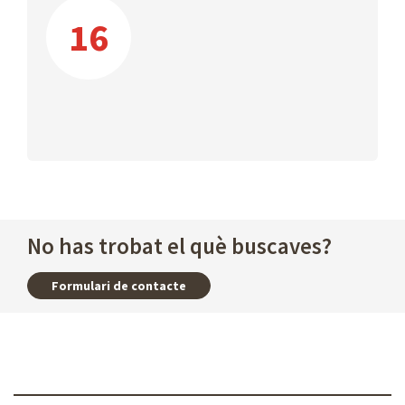
16
No has trobat el què buscaves?
Formulari de contacte