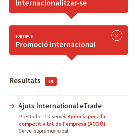
Internacionalitzar-se
SUBTIPUS
Promoció internacional
Resultats
15
Ajuts International eTrade
:
Prestador del servei
Agència per a la
competitivitat de l'empresa (ACCIÓ)
Servei supramunicipal