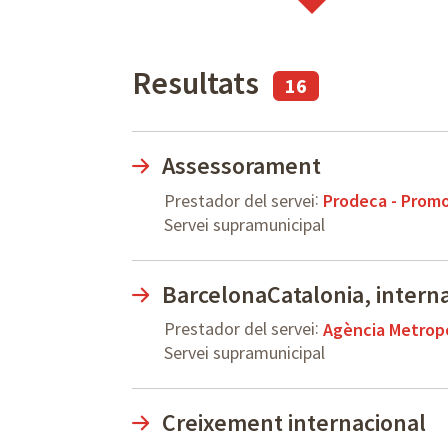
Resultats
16
Assessorament
:
Prestador del servei
Prodeca - Promo
Servei supramunicipal
BarcelonaCatalonia, interna
:
Prestador del servei
Agència Metrop
Servei supramunicipal
Creixement internacional