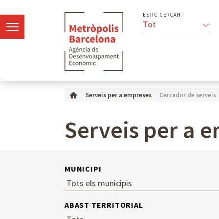
ESTIC CERCANT
Tot
Cercador de serveis
Serveis per a empreses
Serveis per a 
MUNICIPI
ABAST TERRITORIAL