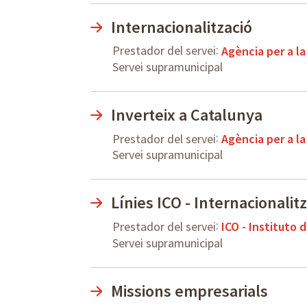
Internacionalització
:
Prestador del servei
Agència per a l
Servei supramunicipal
Inverteix a Catalunya
:
Prestador del servei
Agència per a l
Servei supramunicipal
Línies ICO - Internacionalit
:
Prestador del servei
ICO - Instituto d
Servei supramunicipal
Missions empresarials