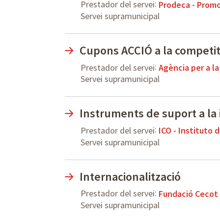
:
Prestador del servei
Prodeca - Promo
Servei supramunicipal
Cupons ACCIÓ a la competit
:
Prestador del servei
Agència per a l
Servei supramunicipal
Instruments de suport a la 
:
Prestador del servei
ICO - Instituto d
Servei supramunicipal
Internacionalització
:
Prestador del servei
Fundació Cecot
Servei supramunicipal