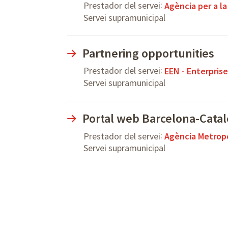
:
Prestador del servei
Agència per a l
Servei supramunicipal
Partnering opportunities
:
Prestador del servei
EEN - Enterpris
Servei supramunicipal
Portal web Barcelona-Catal
:
Prestador del servei
Agència Metrop
Servei supramunicipal
Paginació