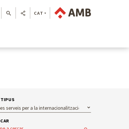
CAT
TIPUS
RCAR