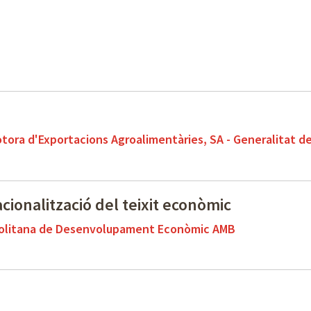
tora d'Exportacions Agroalimentàries, SA - Generalitat d
cionalització del teixit econòmic
olitana de Desenvolupament Econòmic AMB