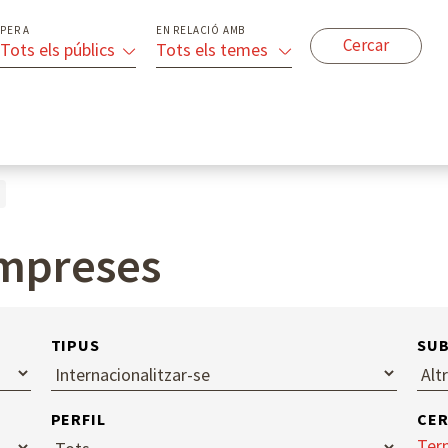
PER A
EN RELACIÓ AMB
Tots els públics
Tots els temes
empreses
TIPUS
SUB
PERFIL
CE