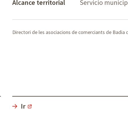
Alcance territorial
Servicio municipa
Directori de les asociacions de comerciants de Badia d
Ir