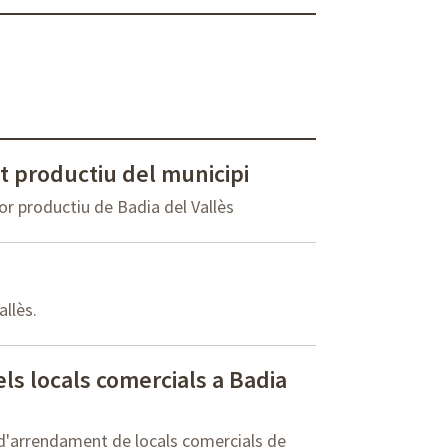
t productiu del municipi
or productiu de Badia del Vallès
llès.
els locals comercials a Badia
s d'arrendament de locals comercials de