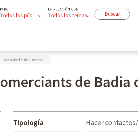
PARA
EN RELACIÓN CON
Todos los públicos
Todos los temas
Associació de Comerc...
omerciants de Badia d
Tipología
Hacer contactos