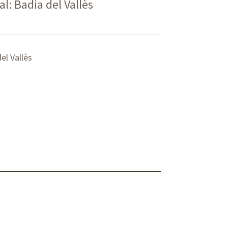
l: Badia del Vallès
el Vallès