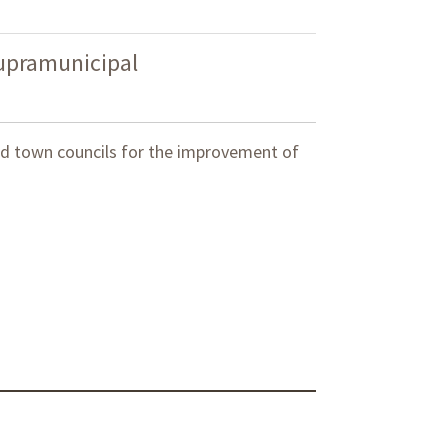
supramunicipal
nd town councils for the improvement of