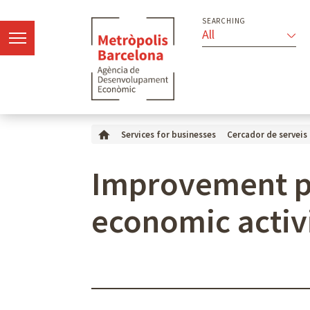
SEARCHING
All
Services for businesses
Cercador de serveis
Improvement pl
economic activ