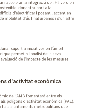
i accelerar la integració de l'H2 verd en
sostenible, donant suport a la
fícils d'electrificar i posant l'accent en
de mobilitat d'ús final urbanes i d'un altre
 donar suport a iniciatives en l'àmbit
 que permetin l'anàlisi de la seva
'avaluació de l'impacte de les mesures
ons d'activitat econòmica
òmic de l’AMB fomentarà entre els
t als polígons d’activitat econòmica (PAE).
port als ajuntaments metropolitans que