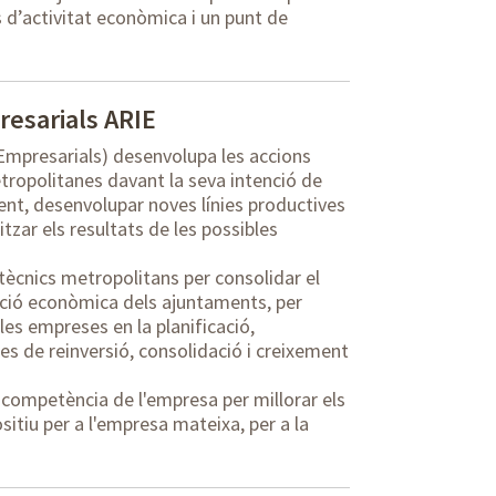
s d’activitat econòmica i un punt de
resarials ARIE
 Empresarials) desenvolupa les accions
opolitanes davant la seva intenció de
ment, desenvolupar noves línies productives
zar els resultats de les possibles
ècnics metropolitans per consolidar el
oció econòmica dels ajuntaments, per
es empreses en la planificació,
es de reinversió, consolidació i creixement
 competència de l'empresa per millorar els
sitiu per a l'empresa mateixa, per a la