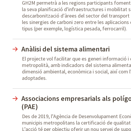
GH2M permetrà a les regions participants fomentar 
la seva planificació d'infraestructures i mobilitat 
descarbonització d'àrees del sector del transport di
les sinergies de carboni zero entre les aplicacions 
tipus (per exemple, logística pesada, ferrocarril).
Anàlisi del sistema alimentari
El projecte vol facilitar que es generi informació i
metropolità, amb indicadors del sistema alimentari
dimensió ambiental, econòmica i social, així com l
adoptades.
Associacions empresarials als políg
(PAE)
Des de 2019, l’Agència de Desenvolupament Econ
municipis metropolitans la certificació de qualita
L’acció té per objectiu oferir un nou servei de su