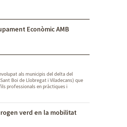
lupament Econòmic AMB
nvolupat als municipis del delta del
 Sant Boi de Llobregat i Viladecans) que
ls professionals en pràctiques i
rogen verd en la mobilitat