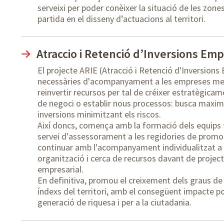
serveixi per poder conèixer la situació de les zone
partida en el disseny d’actuacions al territori.
Atraccio i Retenció d’Inversions Emp
El projecte ARIE (Atracció i Retenció d'Inversions
necessàries d'acompanyament a les empreses metr
reinvertir recursos per tal de créixer estratègica
de negoci o establir nous processos: busca maximit
inversions minimitzant els riscos.
Així doncs, comença amb la formació dels equips t
servei d'assessorament a les regidories de prom
continuar amb l'acompanyament individualitzat a l
organització i cerca de recursos davant de project
empresarial.
En definitiva, promou el creixement dels graus de
índexs del territori, amb el consegüent impacte po
generació de riquesa i per a la ciutadania.