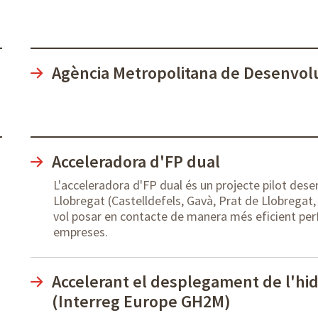
Agència Metropolitana de Desenvo
Acceleradora d'FP dual
L'acceleradora d'FP dual és un projecte pilot dese
Llobregat (Castelldefels, Gavà, Prat de Llobregat,
vol posar en contacte de manera més eficient perfi
empreses.
Accelerant el desplegament de l'hid
(Interreg Europe GH2M)