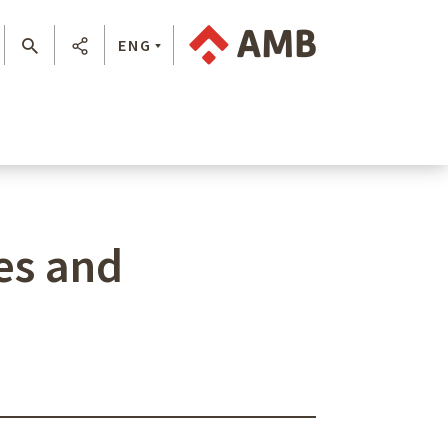
ENG
es and