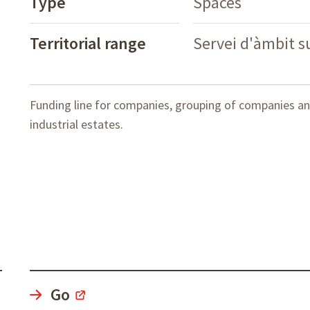
Type
Spaces
Territorial range
Servei d'àmbit 
Funding line for companies, grouping of companies a
industrial estates.
Go