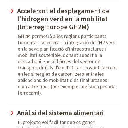
Accelerant el desplegament de
l'hidrogen verd en la mobilitat
(Interreg Europe GH2M)
GH2M permetrà a les regions participants
fomentar i accelerar la integració de l'H2 verd
en la seva planificació d'infraestructures i
mobilitat sostenible, donant suport a la
descarbonització d'àrees del sector del
transport difícils d'electrificar i posant l'accent
en les sinergies de carboni zero entre les
aplicacions de mobilitat d'ús final urbanes i
d'un altre tipus (per exemple, logística pesada,
ferrocarril).
Anàlisi del sistema alimentari
El projecte vol facilitar que es generi