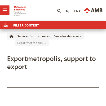
ENG
FILTER CONTENT
Services for businesses
Cercador de serveis
Exportmetropolis, ...
Exportmetropolis, support to
export