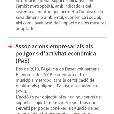
informació i donar suport a iniciatives en
l'àmbit metropolità, amb indicadors del
sistema alimentari que permetin l'anàlisi de la
seva dimensió ambiental, econòmica i social,
així com l'avaluació de l'impacte de les mesures
adoptades.
Associacions empresarials als
polígons d'activitat econòmica
(PAE)
Des de 2019, l’Agència de Desenvolupament
Econòmic de l’AMB fomentarà entre els
municipis metropolitans la certificació de
qualitat als polígons d’activitat econòmica
(PAE).
L’acció té per objectiu oferir un nou servei de
suport als ajuntaments metropolitans que
serveixi per poder conèixer la situació de les
zones d’activitat econòmica i un punt de