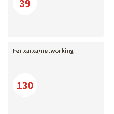
39
Fer xarxa/networking
130