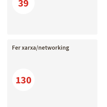
39
Fer xarxa/networking
130