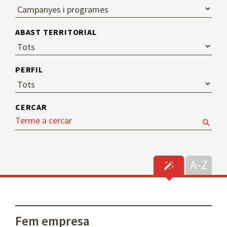
ABAST TERRITORIAL
PERFIL
CERCAR
Fem empresa