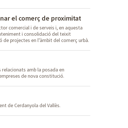
nar el comerç de proximitat
tor comercial i de serveis i, en aquesta
teniment i consolidació del teixit
 de projectes en l’àmbit del comerç urbà.
us relacionats amb la posada en
 empreses de nova constitució.
nt de Cerdanyola del Vallès.