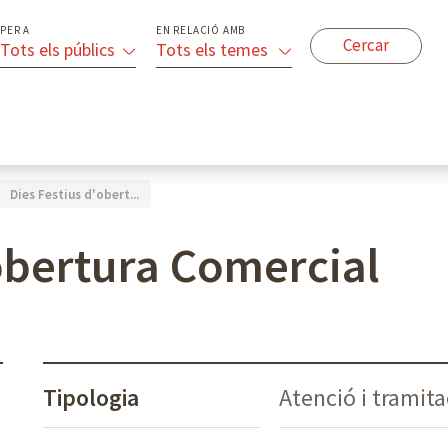
PER A
EN RELACIÓ AMB
Tots els públics
Tots els temes
Dies Festius d'obert...
'obertura Comercial
Tipologia
Atenció i tramit