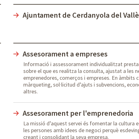
Ajuntament de Cerdanyola del Vall
Assesorament a empreses
Informació i assessorament individualitzat prestat
sobre el que es realitza la consulta, ajustat a le
emprenedores, comerços i empreses. En àmbits com
màrqueting, sol·licitud d’ajuts i subvencions, econ
altres.
Assesorament per l'emprenedoria
La missió d’aquest servei és fomentar la cultura 
les persones amb idees de negoci perquè esdevingu
creant i consolidant la seva empresa.