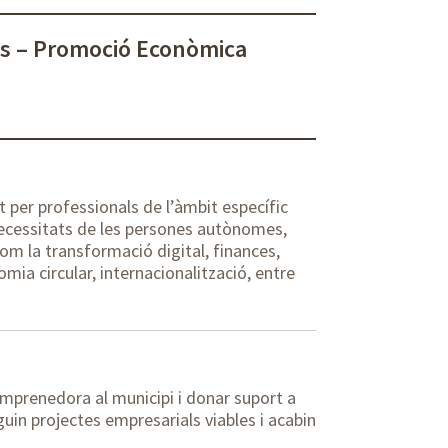
ès – Promoció Econòmica
 per professionals de l’àmbit específic
s necessitats de les persones autònomes,
 la transformació digital, finances,
omia circular, internacionalització, entre
emprenedora al municipi i donar suport a
in projectes empresarials viables i acabin