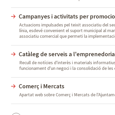
Campanyes i activitats per promocio
Actuacions impulsades pel teixit associatiu del sec
línia, esdevé convenient el suport municipal al man
associatiu comercial que permeti la implementació
Catàleg de serveis a l'emprenedoria
Recull de notícies d'interès i materials informati
funcionament d'un negoci i la consolidació de les
Comerç i Mercats
Apartat web sobre Comerç i Mercats de l'Ajuntame