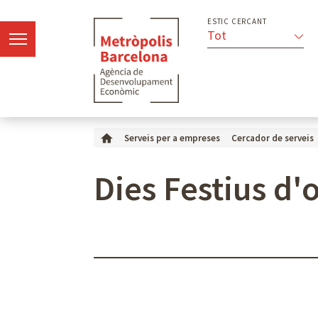
ESTIC CERCANT
Tot
Serveis per a empreses
Cercador de serveis
Dies Festius d