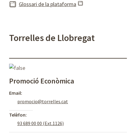
Glossari de la plataforma
Torrelles de Llobregat
Promoció Econòmica
Email:
promocio@torrelles.cat
Telèfon:
93 689 00 00 (Ext.1126)