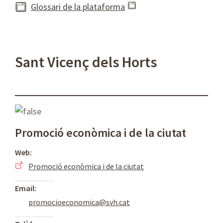
Glossari de la plataforma
Sant Vicenç dels Horts
Promoció econòmica i de la ciutat
Web:
Promoció econòmica i de la ciutat
Email:
promocioeconomica@svh.cat