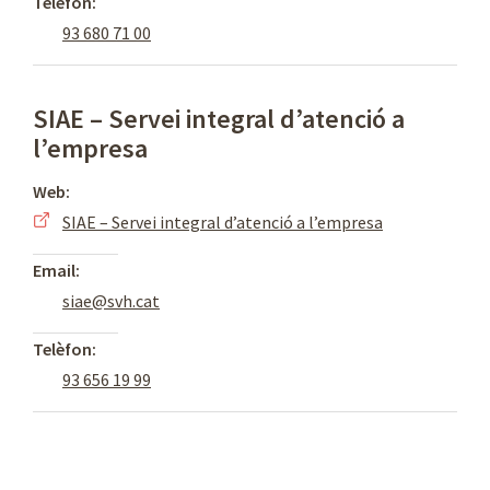
Telèfon:
93 680 71 00
SIAE – Servei integral d’atenció a
l’empresa
Web:
SIAE – Servei integral d’atenció a l’empresa
Email:
siae@svh.cat
Telèfon:
93 656 19 99