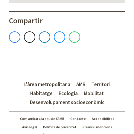
Compartir
L'àrea metropolitana
AMB
Territori
Habitatge
Ecologia
Mobilitat
Desenvolupament socioeconòmic
Com arribar a la seu de l'AMB
Contacte
Accessibilitat
Avís legal
Política de privacitat
Premis i mencions