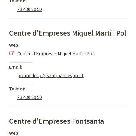
Telèfon:
93 480 80 50
Centre d'Empreses Miquel Martí i Pol
Web:
Centre d'Empreses Miquel Martí i Pol
Email:
promodespi@santjoandespi.cat
Telèfon:
93 480 80 50
Centre d'Empreses Fontsanta
Web: