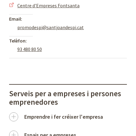
Centre d'Empreses Fontsanta
Email:
promodespi@santjoandespi.cat
Telèfon:
93 480 80 50
Serveis per a empreses i persones
emprenedores
Emprendre i fer créixer l'empresa
Espais per a empreses