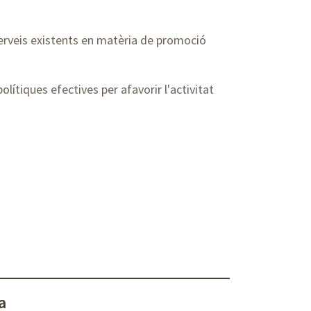
 serveis existents en matèria de promoció
olítiques efectives per afavorir l'activitat
a