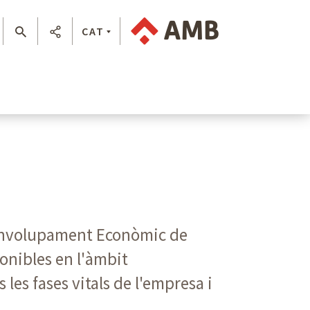
CAT
senvolupament Econòmic de
ponibles en l'àmbit
les fases vitals de l'empresa i