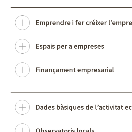
Emprendre i fer créixer l'empr
Espais per a empreses
Finançament empresarial
Dades bàsiques de l’activitat 
Observatoris locals