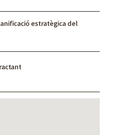
anificació estratègica del
tractant