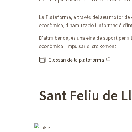
La Plataforma, a través del seu motor de c
econòmica, dinamització i informació d'int
D'altra banda, és una eina de suport per a l
econòmica i impulsar el creixement.
Glossari de la plataforma
Sant Feliu de L