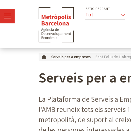
ESTIC CERCANT
Tot
Sant Feliu de Llobre
Serveis per a empreses
Serveis per a 
La Plataforma de Serveis a E
l'AMB reuneix tots els serveis
metropolità, de suport al creix
de les persones interessades 