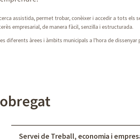
erca assistida, permet trobar, conèixer i accedir a tots els
erès empresarial, de manera fàcil, senzilla i estructurada.
es diferents àrees i àmbits municipals a l'hora de dissenyar p
lobregat
Servei de Treball, economia i empres