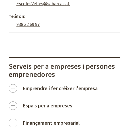
EscolesVelles@sabarca.cat
Telèfon:
938 32 69 97
Serveis per a empreses i persones
emprenedores
Emprendre i fer créixer l'empresa
Espais per a empreses
Finançament empresarial