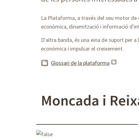
La Plataforma, a través del seu motor de c
econòmica, dinamització i informació d'int
D'altra banda, és una eina de suport per a l
econòmica i impulsar el creixement.
Glossari de la plataforma
Moncada i Reix