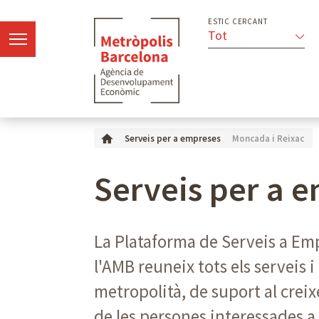
ESTIC CERCANT
Tot
Moncada i Reixac
Serveis per a empreses
Serveis per a 
La Plataforma de Serveis a E
l'AMB reuneix tots els serveis
metropolità, de suport al creix
de les persones interessades 