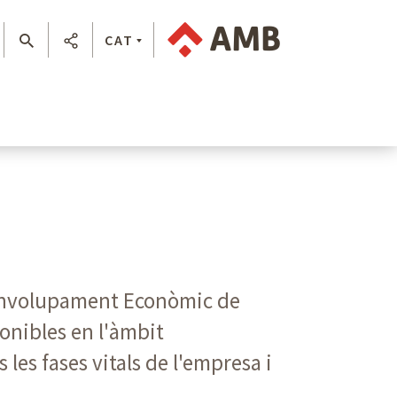
CAT
senvolupament Econòmic de
ponibles en l'àmbit
les fases vitals de l'empresa i