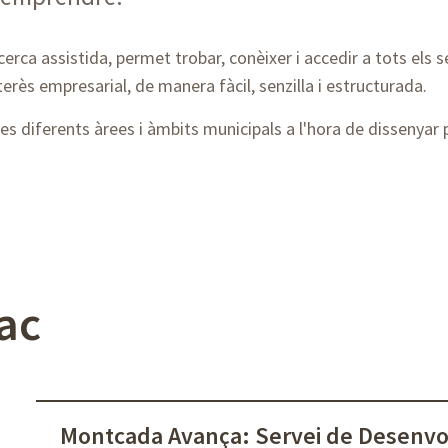
erca assistida, permet trobar, conèixer i accedir a tots els
erès empresarial, de manera fàcil, senzilla i estructurada.
es diferents àrees i àmbits municipals a l'hora de dissenyar p
ac
Montcada Avança: Servei de Desenv