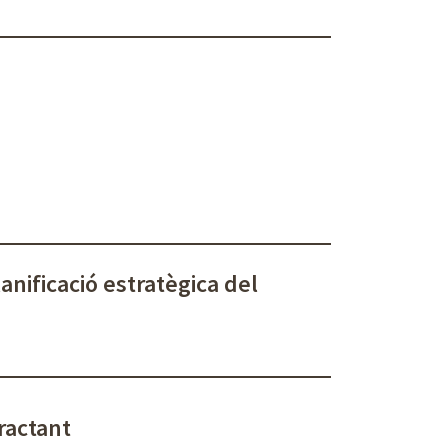
anificació estratègica del
tractant