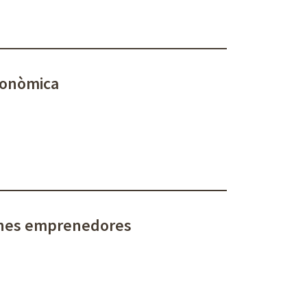
econòmica
ones emprenedores