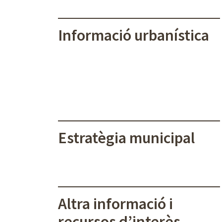
Informació urbanística
Estratègia municipal
Altra informació i
recursos d’interès