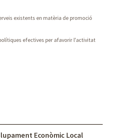
 serveis existents en matèria de promoció
olítiques efectives per afavorir l'activitat
olupament Econòmic Local