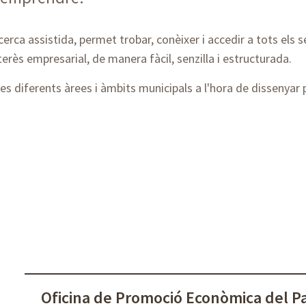
erca assistida, permet trobar, conèixer i accedir a tots els
erès empresarial, de manera fàcil, senzilla i estructurada.
es diferents àrees i àmbits municipals a l'hora de dissenyar p
Oficina de Promoció Econòmica del P