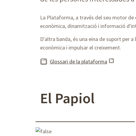
La Plataforma, a través del seu motor de c
econòmica, dinamització i informació d'int
D'altra banda, és una eina de suport per a l
econòmica i impulsar el creixement.
Glossari de la plataforma
El Papiol