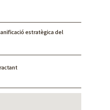
anificació estratègica del
tractant