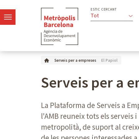
ESTIC CERCANT
Tot
El Papiol
Serveis per a empreses
Serveis per a 
La Plataforma de Serveis a E
l'AMB reuneix tots els serveis
metropolità, de suport al creix
de les persones interessades 