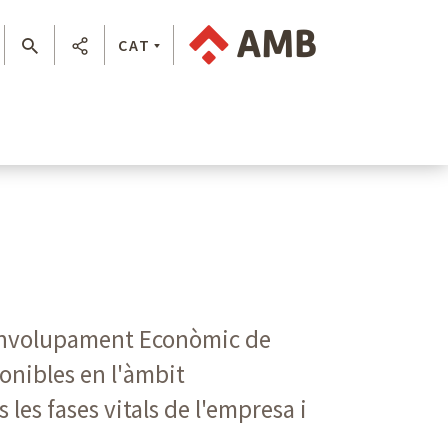
CAT
senvolupament Econòmic de
ponibles en l'àmbit
les fases vitals de l'empresa i