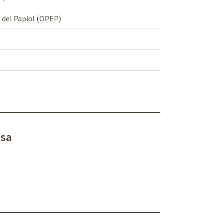
 del Papiol (OPEP)
esa