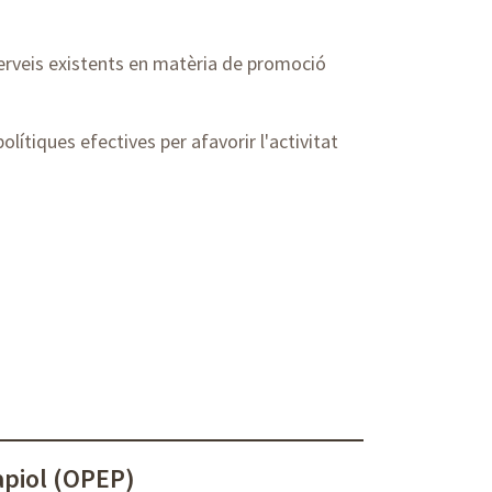
 serveis existents en matèria de promoció
olítiques efectives per afavorir l'activitat
apiol (OPEP)