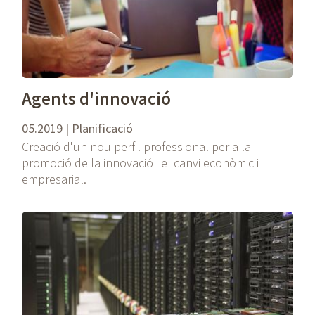
Agents d'innovació
05.2019 | Planificació
Creació d'un nou perfil professional per a la
promoció de la innovació i el canvi econòmic i
empresarial.