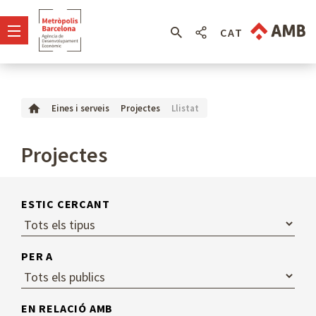
CAT
Llistat
Eines i serveis
Projectes
Projectes
ESTIC CERCANT
PER A
EN RELACIÓ AMB