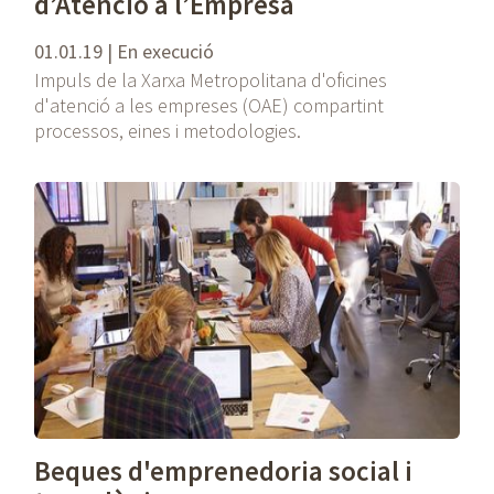
d’Atenció a l’Empresa
01.01.19 | En execució
Impuls de la Xarxa Metropolitana d'oficines
d'atenció a les empreses (OAE) compartint
processos, eines i metodologies.
Beques d'emprenedoria social i