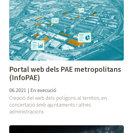
Portal web dels PAE metropolitans
(InfoPAE)
06.2021 | En execució
Creació del web dels polígons al territori, en
concertació amb ajuntaments i altres
administracions