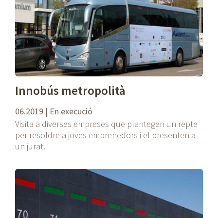
Innobús metropolità
06.2019 | En execució
Visita a diverses empreses que plantegen un repte
per resoldre a joves emprenedors i el presenten a
un jurat.