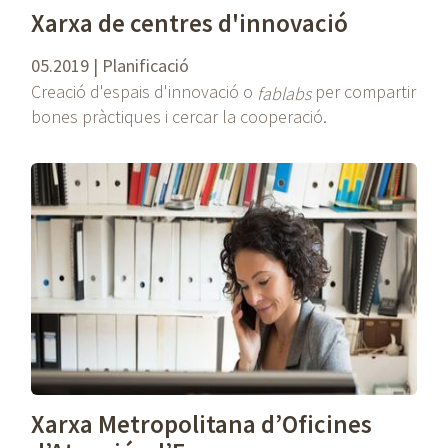
Xarxa de centres d'innovació
05.2019 | Planificació
Creació d'espais d'innovació o
per compartir
fablabs
bones pràctiques i cercar la cooperació.
Xarxa Metropolitana d’Oficines