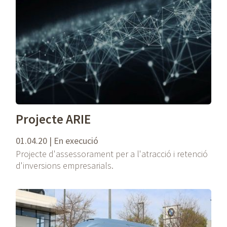
Projecte ARIE
01.04.20 | En execució
Projecte d'assessorament per a l'atracció i retenció
d'inversions empresarials.