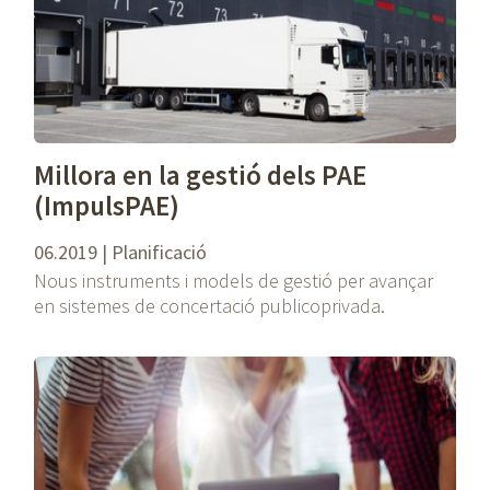
Millora en la gestió dels PAE
(ImpulsPAE)
06.2019 | Planificació
Nous instruments i models de gestió per avançar
en sistemes de concertació publicoprivada.