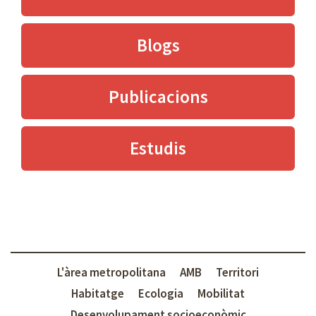
Blogs
Publicacions
Estudis
L'àrea metropolitana
AMB
Territori
Habitatge
Ecologia
Mobilitat
Desenvolupament socioeconòmic