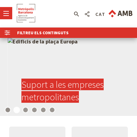
CAT
FILTREU ELS CONTINGUTS
Suport a les empreses
metropolitanes