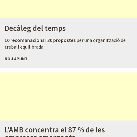
Decàleg del temps
10
recomanacions i 30 propostes
per una organització de
treball equilibrada
NOU APUNT
L'AMB concentra el 87 % de les