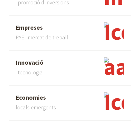
i promoció d'inversions
Empreses
PAE i mercat de treball
Innovació
i tecnologia
Economies
locals emergents