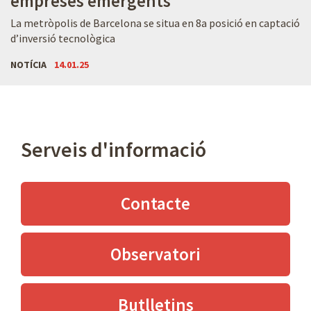
empreses emergents
La metròpolis de Barcelona se situa en 8a posició en captació
d’inversió tecnològica
NOTÍCIA
14.01.25
Serveis d'informació
Contacte
Observatori
Butlletins