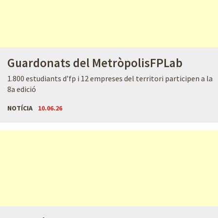
Guardonats del MetròpolisFPLab
1.800 estudiants d’fp i 12 empreses del territori participen a la
8a edició
NOTÍCIA
10.06.26