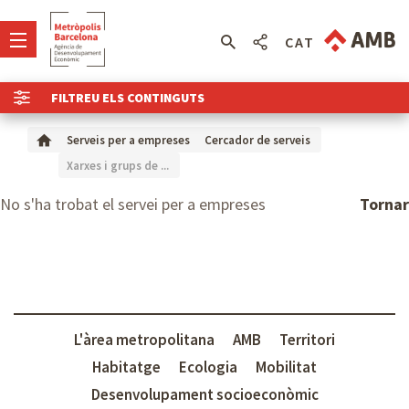
CAT
FILTREU ELS CONTINGUTS
Serveis per a empreses
Cercador de serveis
Xarxes i grups de ...
No s'ha trobat el servei per a empreses
Tornar
L'àrea metropolitana
AMB
Territori
Habitatge
Ecologia
Mobilitat
Desenvolupament socioeconòmic