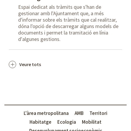
Espai dedicat als tràmits que s'han de
gestionar amb l'Ajuntament que, a més
d'informar sobre els tràmits que cal realitzar,
dóna l'opció de descarregar alguns models de
documents i permet la tramitació en línia
d'algunes gestions.
Veure tots
L'àrea metropolitana
AMB
Territori
Habitatge
Ecologia
Mobilitat
Desenvolupament socioeconòmic