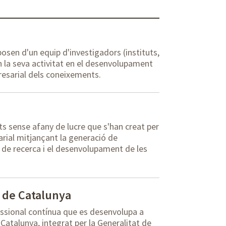
osen d'un equip d'investigadors (instituts,
 la seva activitat en el desenvolupament
resarial dels coneixements.
ts sense afany de lucre que s'han creat per
arial mitjançant la generació de
s de recerca i el desenvolupament de les
a de Catalunya
ssional contínua que es desenvolupa a
Catalunya, integrat per la Generalitat de