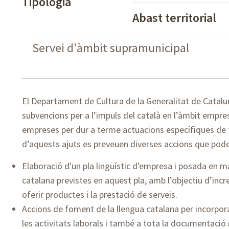
Tipologia
Abast territorial
Servei d'àmbit supramunicipal
El Departament de Cultura de la Generalitat de Cataluny
subvencions per a l’impuls del català en l’àmbit empresa
empreses per dur a terme actuacions específiques de 
d’aquests ajuts es preveuen diverses accions que pod
Elaboració d'un pla lingüístic d'empresa i posada en m
catalana previstes en aquest pla, amb l’objectiu d’incre
oferir productes i la prestació de serveis.
Accions de foment de la llengua catalana per incorpora
les activitats laborals i també a tota la documentació m