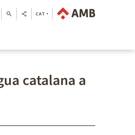
CAT
gua catalana a