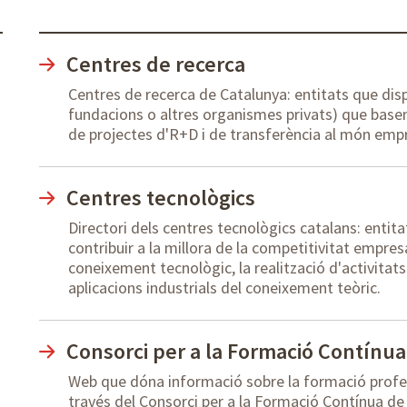
Centres de recerca
Centres de recerca de Catalunya: entitats que disp
fundacions o altres organismes privats) que basen
de projectes d'R+D i de transferència al món emp
Centres tecnològics
Directori dels centres tecnològics catalans: entita
contribuir a la millora de la competitivitat empres
coneixement tecnològic, la realització d'activitat
aplicacions industrials del coneixement teòric.
Consorci per a la Formació Contínu
Web que dóna informació sobre la formació profe
través del Consorci per a la Formació Contínua de 