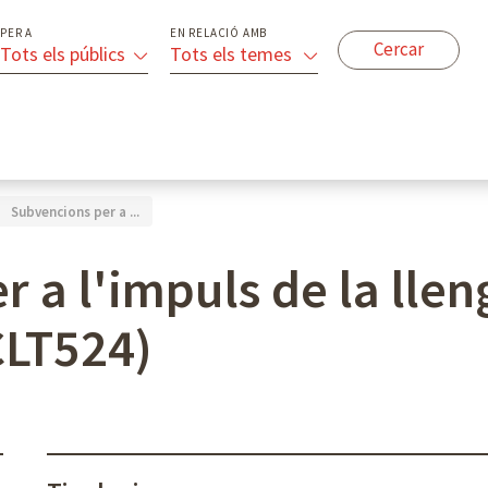
PER A
EN RELACIÓ AMB
Tots els públics
Tots els temes
Subvencions per a ...
 a l'impuls de la llen
CLT524)