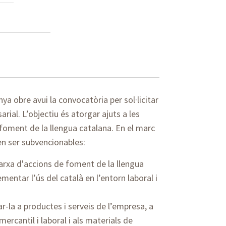
a obre avui la convocatòria per sol·licitar
rial. L’objectiu és atorgar ajuts a les
foment de la llengua catalana. En el marc
en ser subvencionables:
arxa d'accions de foment de la llengua
mentar l’ús del català en l’entorn laboral i
r-la a productes i serveis de l’empresa, a
ercantil i laboral i als materials de