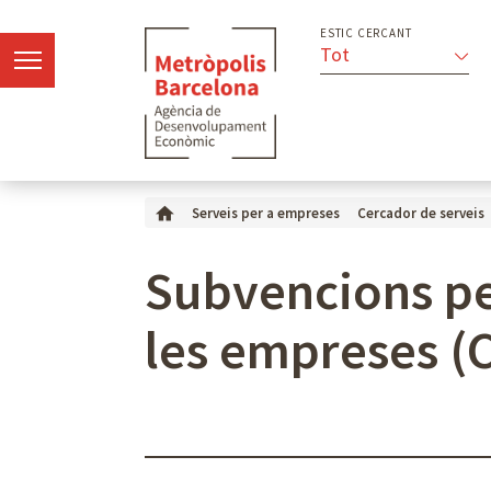
ESTIC CERCANT
Tot
Serveis per a empreses
Cercador de serveis
Subvencions per
les empreses (