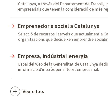
Catalunya, a través del Departament de Treball, i p
empresarials que tenen la consideració de més rep
Emprenedoria social a Catalunya
Selecció de recursos i serveis que actualment a Ca
organitzacions que decideixen emprendre socialm
Empresa, indústria i energia
Espai del web de la Generalitat de Catalunya dedic
informació d'interès per al teixit empresarial.
Veure tots