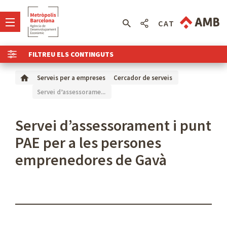
CAT
FILTREU ELS CONTINGUTS
Serveis per a empreses
Cercador de serveis
Servei d’assessorame...
Servei d’assessorament i punt
PAE per a les persones
emprenedores de Gavà