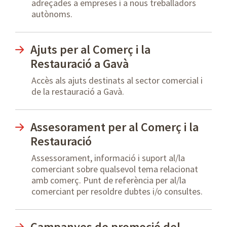
adreçades a empreses i a nous treballadors
autònoms.
Ajuts per al Comerç i la
Restauració a Gavà
Accès als ajuts destinats al sector comercial i
de la restauració a Gavà.
Assesorament per al Comerç i la
Restauració
Assessorament, informació i suport al/la
comerciant sobre qualsevol tema relacionat
amb comerç. Punt de referència per al/la
comerciant per resoldre dubtes i/o consultes.
Campanyes de promoció del