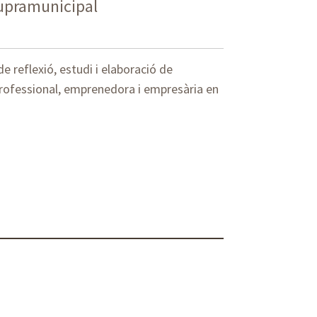
supramunicipal
 reflexió, estudi i elaboració de
 professional, emprenedora i empresària en