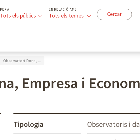
PER A
EN RELACIÓ AMB
Tots els públics
Tots els temes
Observatori Dona, ...
na, Empresa i Econom
Tipologia
Observatoris i d