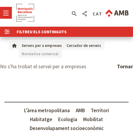
CAT
FILTREU ELS CONTINGUTS
Serveis per a empreses
Cercador de serveis
Normativa comercial
No s'ha trobat el servei per a empreses
Tornar
L'àrea metropolitana
AMB
Territori
Habitatge
Ecologia
Mobilitat
Desenvolupament socioeconòmic