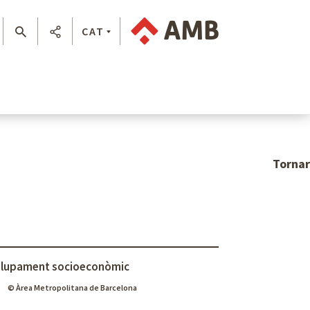
CAT
Tornar
lupament socioeconòmic
© Àrea Metropolitana de Barcelona