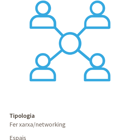
Tipologia
Fer xarxa/networking
Espais