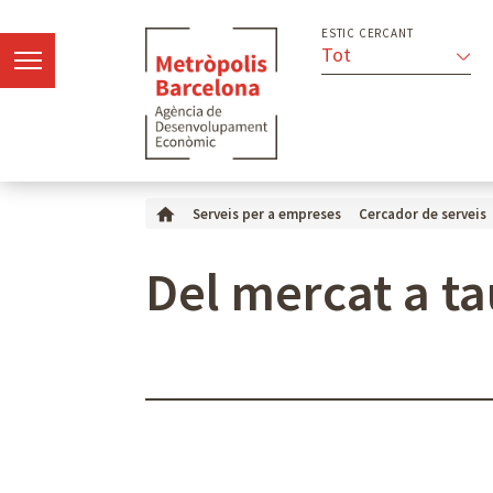
ESTIC CERCANT
Tot
Serveis per a empreses
Cercador de serveis
Del mercat a ta