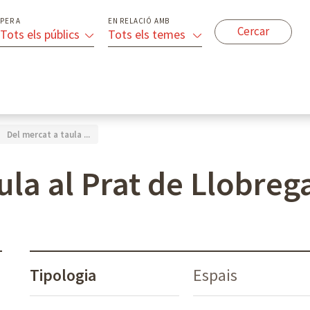
PER A
EN RELACIÓ AMB
Tots els públics
Tots els temes
Del mercat a taula ...
ula al Prat de Llobreg
Tipologia
Espais