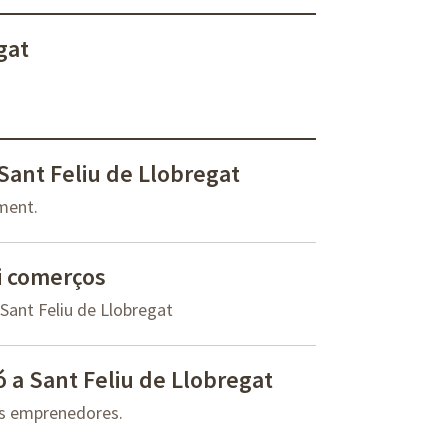
gat
 Sant Feliu de Llobregat
ament.
i comerços
Sant Feliu de Llobregat
ó a Sant Feliu de Llobregat
nes emprenedores.