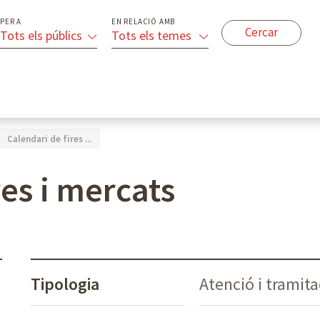
PER A
EN RELACIÓ AMB
Tots els públics
Tots els temes
Calendari de fires ...
res i mercats
Tipologia
Atenció i tramit