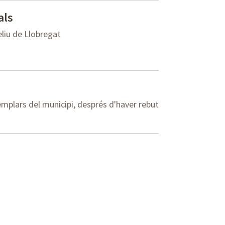
als
liu de Llobregat
emplars del municipi, després d'haver rebut