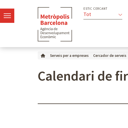
ESTIC CERCANT
Tot
Serveis per a empreses
Cercador de serveis
Calendari de fi