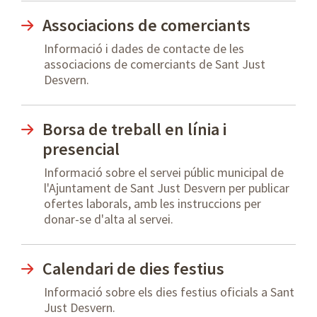
Associacions de comerciants
Informació i dades de contacte de les
associacions de comerciants de Sant Just
Desvern.
Borsa de treball en línia i
presencial
Informació sobre el servei públic municipal de
l'Ajuntament de Sant Just Desvern per publicar
ofertes laborals, amb les instruccions per
donar-se d'alta al servei.
Calendari de dies festius
Informació sobre els dies festius oficials a Sant
Just Desvern.