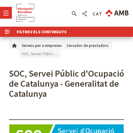
CAT
FILTREU ELS CONTINGUTS
Serveis per a empreses
Cercador de prestadors
SOC, Servei Públic ...
SOC, Servei Públic d'Ocupació
de Catalunya - Generalitat de
Catalunya