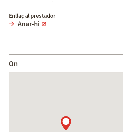
Enllaç al prestador
Anar-hi
On