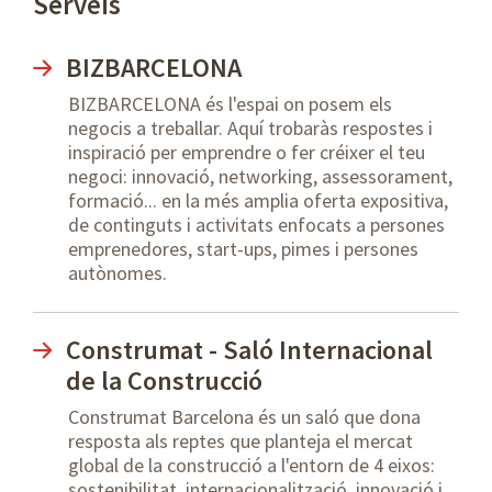
Serveis
BIZBARCELONA
BIZBARCELONA és l'espai on posem els
negocis a treballar. Aquí trobaràs respostes i
inspiració per emprendre o fer créixer el teu
negoci: innovació, networking, assessorament,
formació... en la més amplia oferta expositiva,
de continguts i activitats enfocats a persones
emprenedores, start-ups, pimes i persones
autònomes.
Construmat - Saló Internacional
de la Construcció
Construmat Barcelona és un saló que dona
resposta als reptes que planteja el mercat
global de la construcció a l'entorn de 4 eixos:
sostenibilitat, internacionalització, innovació i