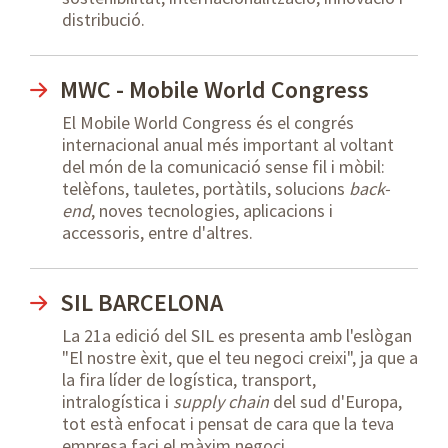
distribució.
MWC - Mobile World Congress
El Mobile World Congress és el congrés
internacional anual més important al voltant
del món de la comunicació sense fil i mòbil:
telèfons, tauletes, portàtils, solucions
back-
end
, noves tecnologies, aplicacions i
accessoris, entre d'altres.
SIL BARCELONA
La 21a edició del SIL es presenta amb l'eslògan
"El nostre èxit, que el teu negoci creixi", ja que a
la fira líder de logística, transport,
intralogística i
supply chain
del sud d'Europa,
tot està enfocat i pensat de cara que la teva
empresa faci el màxim negoci.