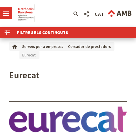
CAT
FILTREU ELS CONTINGUTS
Serveis per a empreses
Cercador de prestadors
Eurecat
Eurecat