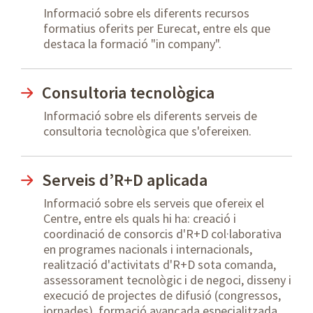
Informació sobre els diferents recursos
formatius oferits per Eurecat, entre els que
destaca la formació "in company".
Consultoria tecnològica
Informació sobre els diferents serveis de
consultoria tecnològica que s'ofereixen.
Serveis d’R+D aplicada
Informació sobre els serveis que ofereix el
Centre, entre els quals hi ha: creació i
coordinació de consorcis d'R+D col·laborativa
en programes nacionals i internacionals,
realització d'activitats d'R+D sota comanda,
assessorament tecnològic i de negoci, disseny i
execució de projectes de difusió (congressos,
jornades), formació avançada especialitzada