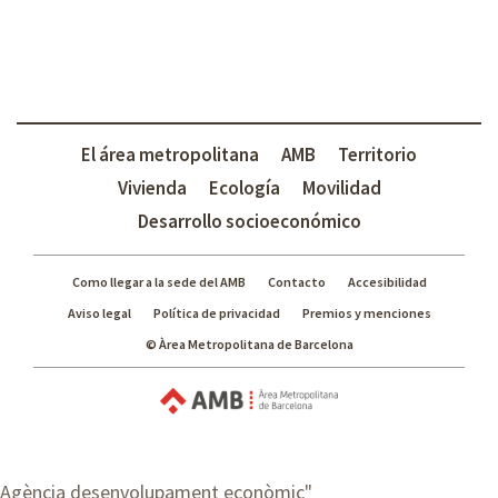
El área metropolitana
AMB
Territorio
Vivienda
Ecología
Movilidad
Desarrollo socioeconómico
Como llegar a la sede del AMB
Contacto
Accesibilidad
Aviso legal
Política de privacidad
Premios y menciones
© Àrea Metropolitana de Barcelona
Agència desenvolupament econòmic
"