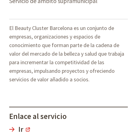
Servicio de ámbito supramunicipal
El Beauty Cluster Barcelona es un conjunto de
empresas, organizaciones y espacios de
conocimiento que forman parte de la cadena de
valor del mercado de la belleza y salud que trabaja
para incrementar la competitividad de las
empresas, impulsando proyectos y ofreciendo
servicios de valor añadido a socios.
Enlace al servicio
Ir