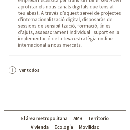
empresa necessita per transformar el seu ADN i
aprofitar els nous canals digitals que tens al
teu abast. A través d’aquest servei de projectes
d'internacionalització digital, disposaràs de
sessions de sensibilització, formació, línies
d'ajuts, assessorament individual i suport en la
implementació de la teva estratègia on-line
internacional a nous mercats.
Ver todos
El área metropolitana
AMB
Territorio
Vivienda
Ecología
Movilidad