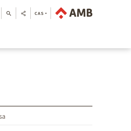
CAS
sa