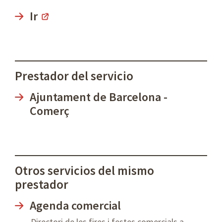
Ir
Prestador del servicio
Ajuntament de Barcelona -
Comerç
Otros servicios del mismo
prestador
Agenda comercial
Directori de les fires i festes comercials a