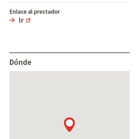
Enlace al prestador
Ir
Dónde