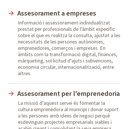
Assesorament a empreses
Informació i assessorament individualitzat
prestat per professionals de l’àmbit específic
sobre el que es realitza la consulta, ajustat a les
necessitats de les persones autònomes,
emprenedores, comerços i empreses. En
àmbits com la transformació digital, finances,
màrqueting, sol·licitud d’ajuts i subvencions,
economia circular, internacionalització, entre
altres.
Assesorament per l'emprenedoria
La missió d’aquest servei és fomentar la
cultura emprenedora al municipi i donar suport
a les persones amb idees de negoci perquè
esdevinguin projectes empresarials viables i
acabin creant i consolidant la seva empresa.