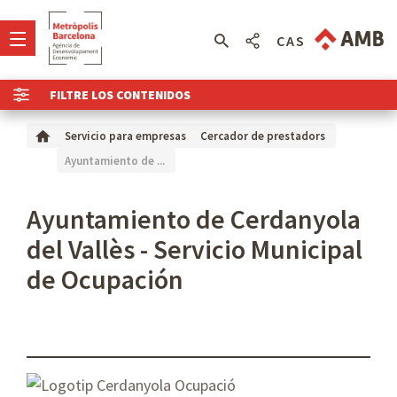
CAS
FILTRE LOS CONTENIDOS
Servicio para empresas
Cercador de prestadors
Ayuntamiento de ...
Ayuntamiento de Cerdanyola
del Vallès - Servicio Municipal
de Ocupación