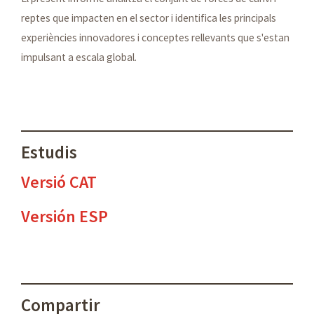
reptes que impacten en el sector i identifica les principals
experiències innovadores i conceptes rellevants que s'estan
impulsant a escala global.
Estudis
Versió CAT
Versión ESP
Compartir