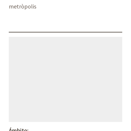
metròpolis
Ámbito: