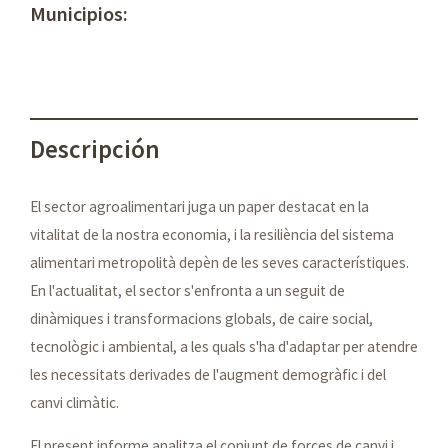
Municipios:
Descripción
El sector agroalimentari juga un paper destacat en la
vitalitat de la nostra economia, i la resiliència del sistema
alimentari metropolità depèn de les seves característiques.
En l'actualitat, el sector s'enfronta a un seguit de
dinàmiques i transformacions globals, de caire social,
tecnològic i ambiental, a les quals s'ha d'adaptar per atendre
les necessitats derivades de l'augment demogràfic i del
canvi climàtic.
El present informe analitza el conjunt de forces de canvi i