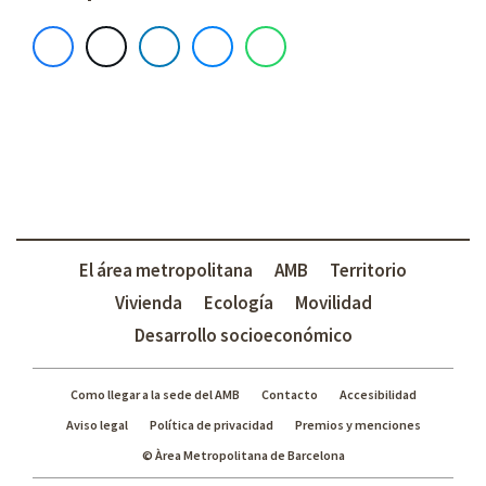
El área metropolitana
AMB
Territorio
Vivienda
Ecología
Movilidad
Desarrollo socioeconómico
Como llegar a la sede del AMB
Contacto
Accesibilidad
Aviso legal
Política de privacidad
Premios y menciones
© Àrea Metropolitana de Barcelona