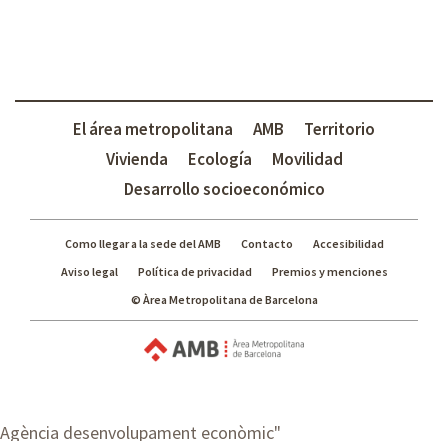
El área metropolitana
AMB
Territorio
Vivienda
Ecología
Movilidad
Desarrollo socioeconómico
Como llegar a la sede del AMB
Contacto
Accesibilidad
Aviso legal
Política de privacidad
Premios y menciones
© Àrea Metropolitana de Barcelona
Agència desenvolupament econòmic
"