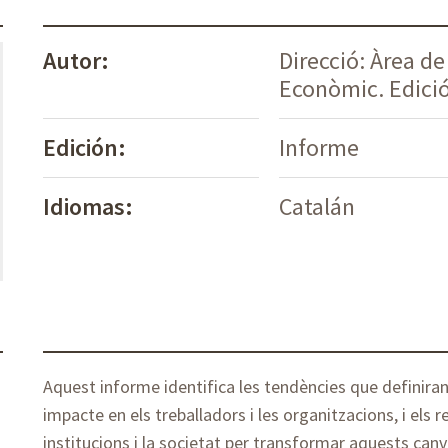
Autor:
Direcció: Àrea d
Econòmic. Edició 
Edición:
Informe
Idiomas:
Catalán
Aquest informe identifica les tendències que definiran 
impacte en els treballadors i les organitzacions, i els 
institucions i la societat per transformar aquests canv