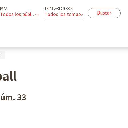
PARA
EN RELACIÓN CON
Todos los públicos
Todos los temas
l
ball
úm. 33