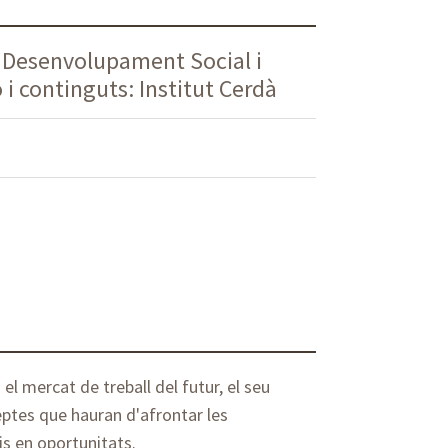
e Desenvolupament Social i
i continguts: Institut Cerdà
el mercat de treball del futur, el seu
reptes que hauran d'afrontar les
is en oportunitats.