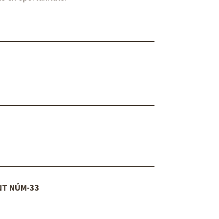
NT NÚM-33